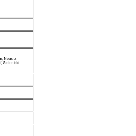
n, Neusitz,
 Steinsfeld