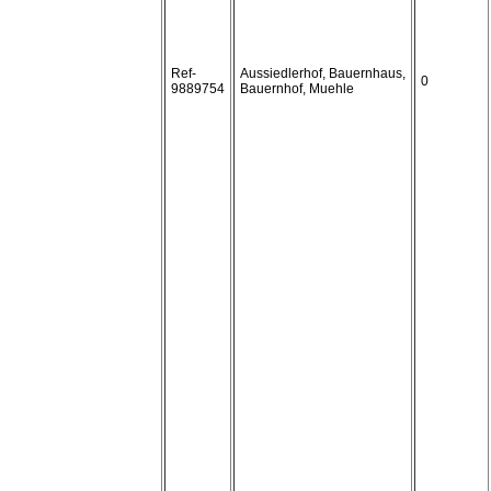
Ref-
Aussiedlerhof, Bauernhaus,
0
9889754
Bauernhof, Muehle