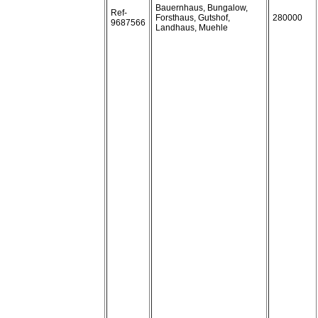
Bauernhaus, Bungalow,
Ref-
Forsthaus, Gutshof,
280000
9687566
Landhaus, Muehle