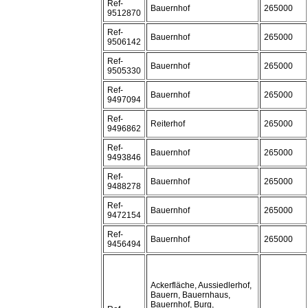
Ref-
Bauernhof
265000
9512870
Ref-
Bauernhof
265000
9506142
Ref-
Bauernhof
265000
9505330
Ref-
Bauernhof
265000
9497094
Ref-
Reiterhof
265000
9496862
Ref-
Bauernhof
265000
9493846
Ref-
Bauernhof
265000
9488278
Ref-
Bauernhof
265000
9472154
Ref-
Bauernhof
265000
9456494
Ackerfläche, Aussiedlerhof,
Bauern, Bauernhaus,
Bauernhof, Burg,