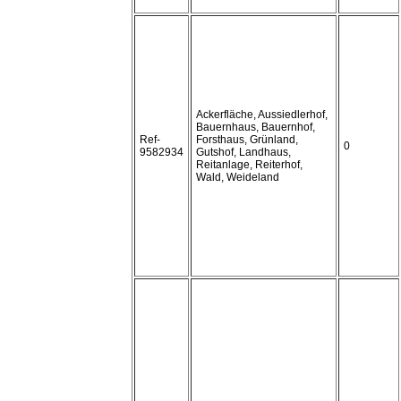
Ackerfläche, Aussiedlerhof,
Bauernhaus, Bauernhof,
Ref-
Forsthaus, Grünland,
0
9582934
Gutshof, Landhaus,
Reitanlage, Reiterhof,
Wald, Weideland