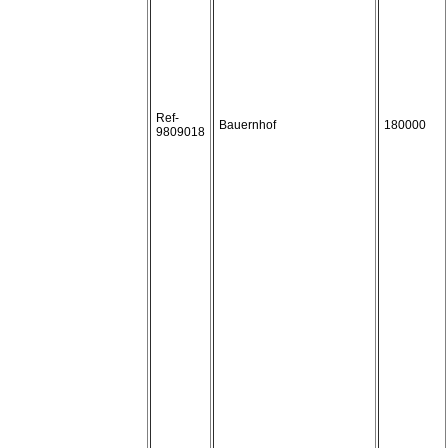
Ref-
Bauernhof
180000
9809018