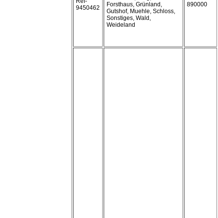
Ref-
Forsthaus, Grünland,
890000
9450462
Gutshof, Muehle, Schloss,
Sonstiges, Wald,
Weideland