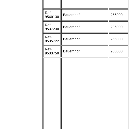
Ref-
Bauernhof
265000
9540130
Ref-
Bauernhof
295000
9537230
Ref-
Bauernhof
265000
9535722
Ref-
Bauernhof
265000
9533750