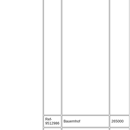
Ref-
Bauernhof
265000
9512986