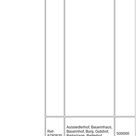
Aussiedlerhof, Bauernhaus,
Ref-
Bauernhof, Burg, Gutshof,
500000
9780830
Reitanlage, Reiterhof,