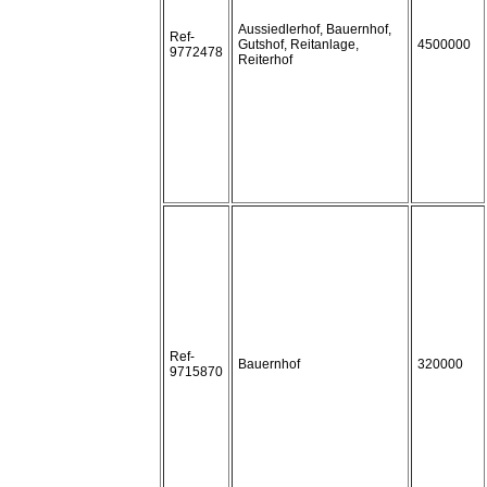
Aussiedlerhof, Bauernhof,
Ref-
Gutshof, Reitanlage,
4500000
9772478
Reiterhof
Ref-
Bauernhof
320000
9715870