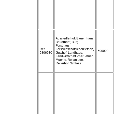
Aussiedlerhof, Bauernhaus,
Bauernhof, Burg,
Forsthaus,
Ref-
ForstwirtschaftlicherBetrieb,
500000
9806930
Gutshof, Landhaus,
LandwirtschaftlicherBetrieb,
Muehle, Reitanlage,
Reiterhof, Schloss