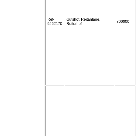
Ref-
Gutshof, Reitanlage,
800000
9562170
Reiterhof