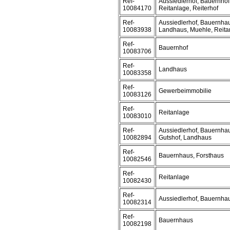
Ref-
Aussiedlerhof, Bauernhof
10084170
Reitanlage, Reiterhof
Ref-
Aussiedlerhof, Bauernhau
10083938
Landhaus, Muehle, Reitan
Ref-
Bauernhof
10083706
Ref-
Landhaus
10083358
Ref-
Gewerbeimmobilie
10083126
Ref-
Reitanlage
10083010
Ref-
Aussiedlerhof, Bauernhau
10082894
Gutshof, Landhaus
Ref-
Bauernhaus, Forsthaus
10082546
Ref-
Reitanlage
10082430
Ref-
Aussiedlerhof, Bauernha
10082314
Ref-
Bauernhaus
10082198