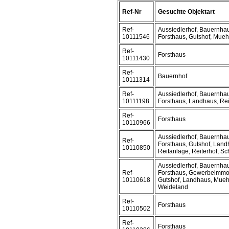
Ref-Nr
Gesuchte Objektart
Ref-
Aussiedlerhof, Bauernhau
10111546
Forsthaus, Gutshof, Mueh
Ref-
Forsthaus
10111430
Ref-
Bauernhof
10111314
Ref-
Aussiedlerhof, Bauernhau
10111198
Forsthaus, Landhaus, Re
Ref-
Forsthaus
10110966
Aussiedlerhof, Bauernhau
Ref-
Forsthaus, Gutshof, Land
10110850
Reitanlage, Reiterhof, Sc
Aussiedlerhof, Bauernhau
Ref-
Forsthaus, Gewerbeimmob
10110618
Gutshof, Landhaus, Muehl
Weideland
Ref-
Forsthaus
10110502
Ref-
Forsthaus