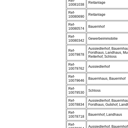
Ref-
Reitanlage
10081038
Ref-
Reitanlage
10080690
Ref-
Bauernhof
10080574
Ref-
Gewerbeimmobilie
10080342
Aussiedlerhof, Bauernhau
Ref-
Forsthaus, Landhaus, Mue
10079878
Reiterhof, Schloss
Ref-
Aussiedlerhof
10079762
Ref-
Bauernhaus, Bauernhof
10079646
Ref-
Schloss
10079530
Ref-
Aussiedlerhof, Bauernhau
10078834
Forsthaus, Gutshof, Land
Ref-
Bauernhof, Landhaus
10078718
Ref-
Aussiedlerhof, Bauernhof