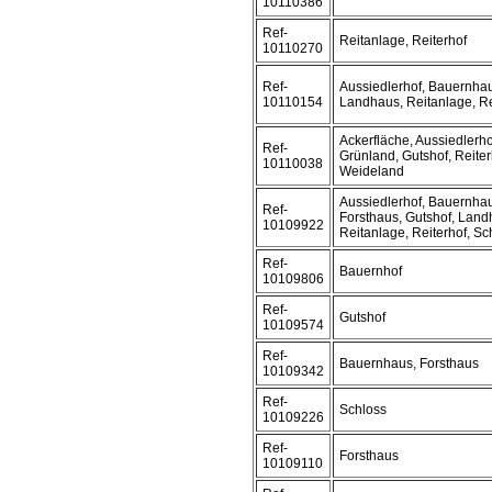
10110386
Ref-
Reitanlage, Reiterhof
10110270
Ref-
Aussiedlerhof, Bauernhau
10110154
Landhaus, Reitanlage, Re
Ackerfläche, Aussiedlerho
Ref-
Grünland, Gutshof, Reiter
10110038
Weideland
Aussiedlerhof, Bauernhau
Ref-
Forsthaus, Gutshof, Land
10109922
Reitanlage, Reiterhof, Sc
Ref-
Bauernhof
10109806
Ref-
Gutshof
10109574
Ref-
Bauernhaus, Forsthaus
10109342
Ref-
Schloss
10109226
Ref-
Forsthaus
10109110