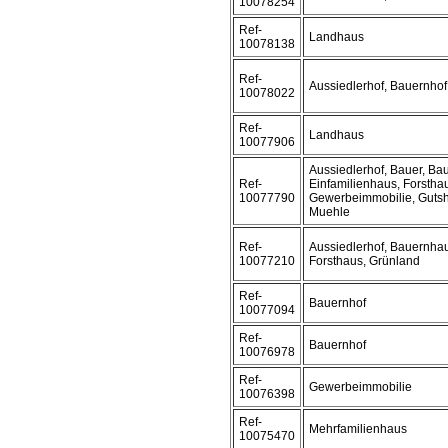
10078254
Ref-
Landhaus
10078138
Ref-
Aussiedlerhof, Bauernho
10078022
Ref-
Landhaus
10077906
Aussiedlerhof, Bauer, Ba
Ref-
Einfamilienhaus, Forstha
10077790
Gewerbeimmobilie, Gutsh
Muehle
Ref-
Aussiedlerhof, Bauernhau
10077210
Forsthaus, Grünland
Ref-
Bauernhof
10077094
Ref-
Bauernhof
10076978
Ref-
Gewerbeimmobilie
10076398
Ref-
Mehrfamilienhaus
10075470