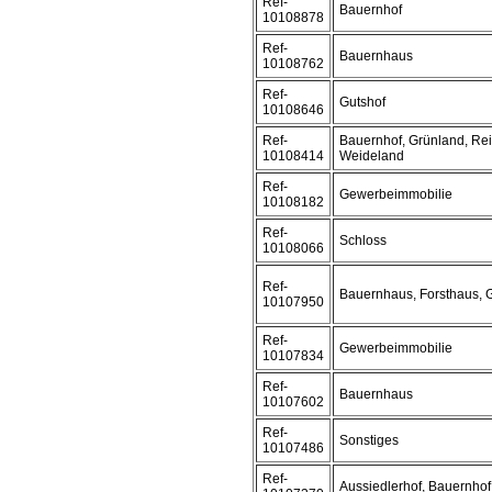
Ref-
Bauernhof
10108878
Ref-
Bauernhaus
10108762
Ref-
Gutshof
10108646
Ref-
Bauernhof, Grünland, Reit
10108414
Weideland
Ref-
Gewerbeimmobilie
10108182
Ref-
Schloss
10108066
Ref-
Bauernhaus, Forsthaus,
10107950
Ref-
Gewerbeimmobilie
10107834
Ref-
Bauernhaus
10107602
Ref-
Sonstiges
10107486
Ref-
Aussiedlerhof, Bauernhof