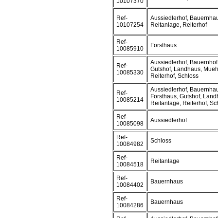
10107370
Ref-
Aussiedlerhof, Bauernhau
10107254
Reitanlage, Reiterhof
Ref-
Forsthaus
10085910
Aussiedlerhof, Bauernhof,
Ref-
Gutshof, Landhaus, Muehl
10085330
Reiterhof, Schloss
Aussiedlerhof, Bauernhau
Ref-
Forsthaus, Gutshof, Land
10085214
Reitanlage, Reiterhof, Sc
Ref-
Aussiedlerhof
10085098
Ref-
Schloss
10084982
Ref-
Reitanlage
10084518
Ref-
Bauernhaus
10084402
Ref-
Bauernhaus
10084286