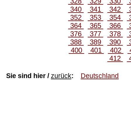
328
329
330
340
341
342
352
353
354
364
365
366
376
377
378
388
389
390
400
401
402
412
Sie sind hier /
zurück
:
Deutschland