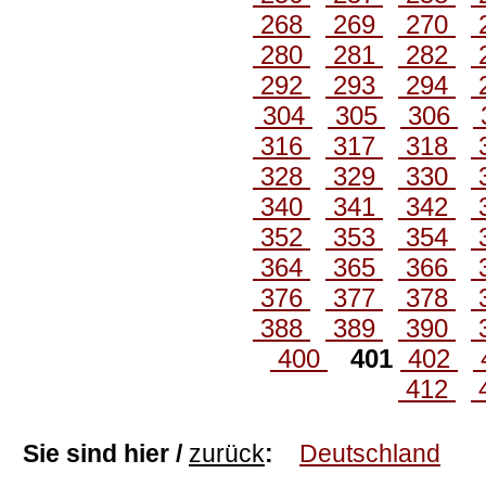
268
269
270
280
281
282
292
293
294
304
305
306
316
317
318
328
329
330
340
341
342
352
353
354
364
365
366
376
377
378
388
389
390
400
401
402
412
Sie sind hier /
zurück
:
Deutschland