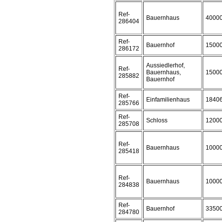
Ref-
Bauernhaus
4000
286404
Ref-
Bauernhof
1500
286172
Aussiedlerhof,
Ref-
Bauernhaus,
1500
285882
Bauernhof
Ref-
Einfamilienhaus
1840
285766
Ref-
Schloss
1200
285708
Ref-
Bauernhaus
1000
285418
Ref-
Bauernhaus
1000
284838
Ref-
Bauernhof
3350
284780