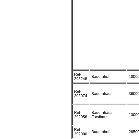
Ref-
Bauernhof
1000
293248
Ref-
Bauernhaus
3600
293074
Ref-
Bauernhaus,
1300
292958
Forsthaus
Ref-
Bauernhof
2850
292900