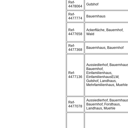
Ref-
Gutshof
4478064
Ref-
Bauernhaus
4477774
Ref-
Ackerfläche, Bauernhof,
4477658
Wald
Ref-
Bauernhaus, Bauernhof
4477368
Aussiedlerhof, Bauernhaus
Bauernhof,
Ref-
Einfamilienhaus,
4477136
EinfamilienhausELW,
Gutshof, Landhaus,
Mehrfamilienhaus, Muehle
Aussiedlerhof, Bauernhaus
Ref-
Bauernhof, Forsthaus,
4477078
Landhaus, Muehle