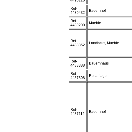
4490128
Ref-
Bauernhof
4489432
Ref-
Muehle
4489200
Ref-
Landhaus, Muehle
4488852
Ref-
Bauernhaus
4488388
Ref-
Reitanlage
4487808
Ref-
Bauernhof
4487112