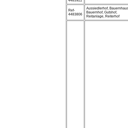
4483922
Aussiedlerhof, Bauernhaus
Ref-
Bauernhof, Gutshof,
4483806
Reitanlage, Reiterhof