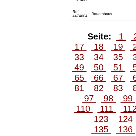
Ref-
Bauernhaus
4474004
Seite:
1
17
18
19
33
34
35
49
50
51
65
66
67
81
82
83
97
98
99
110
111
11
123
124
135
136