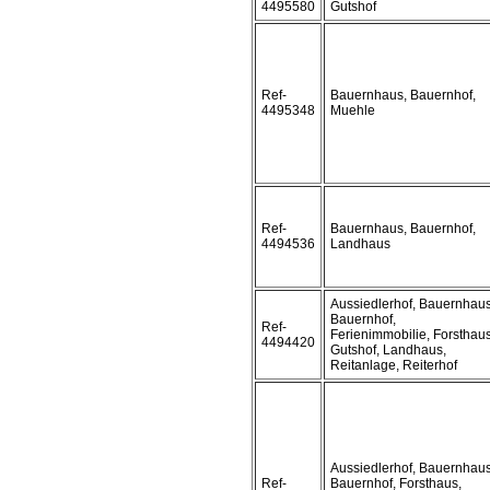
4495580
Gutshof
Ref-
Bauernhaus, Bauernhof,
4495348
Muehle
Ref-
Bauernhaus, Bauernhof,
4494536
Landhaus
Aussiedlerhof, Bauernhaus
Bauernhof,
Ref-
Ferienimmobilie, Forsthaus
4494420
Gutshof, Landhaus,
Reitanlage, Reiterhof
Aussiedlerhof, Bauernhaus
Ref-
Bauernhof, Forsthaus,