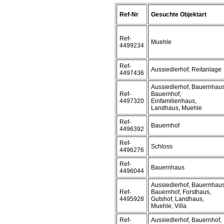
Ref-Nr
Gesuchte Objektart
Ref-
Muehle
4499234
Ref-
Aussiedlerhof, Reitanlage
4497436
Aussiedlerhof, Bauernhaus
Ref-
Bauernhof,
4497320
Einfamilienhaus,
Landhaus, Muehle
Ref-
Bauernhof
4496392
Ref-
Schloss
4496276
Ref-
Bauernhaus
4496044
Aussiedlerhof, Bauernhaus
Ref-
Bauernhof, Forsthaus,
4495928
Gutshof, Landhaus,
Muehle, Villa
Ref-
Aussiedlerhof, Bauernhof,