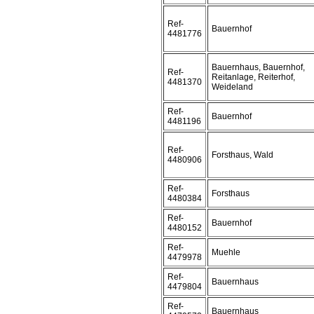
Ref-
Bauernhof
4481776
Bauernhaus, Bauernhof,
Ref-
Reitanlage, Reiterhof,
4481370
Weideland
Ref-
Bauernhof
4481196
Ref-
Forsthaus, Wald
4480906
Ref-
Forsthaus
4480384
Ref-
Bauernhof
4480152
Ref-
Muehle
4479978
Ref-
Bauernhaus
4479804
Ref-
Bauernhaus