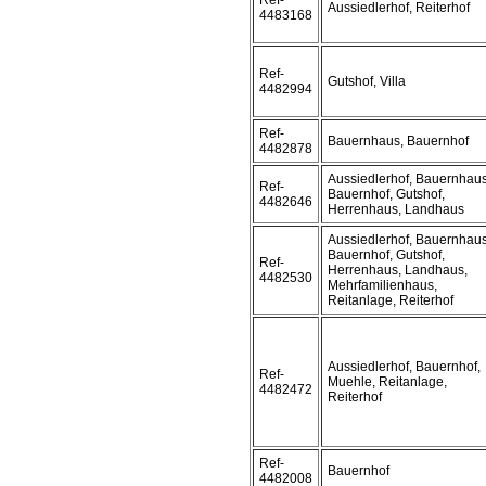
Ref-
Aussiedlerhof, Reiterhof
4483168
Ref-
Gutshof, Villa
4482994
Ref-
Bauernhaus, Bauernhof
4482878
Aussiedlerhof, Bauernhaus
Ref-
Bauernhof, Gutshof,
4482646
Herrenhaus, Landhaus
Aussiedlerhof, Bauernhaus
Bauernhof, Gutshof,
Ref-
Herrenhaus, Landhaus,
4482530
Mehrfamilienhaus,
Reitanlage, Reiterhof
Aussiedlerhof, Bauernhof,
Ref-
Muehle, Reitanlage,
4482472
Reiterhof
Ref-
Bauernhof
4482008