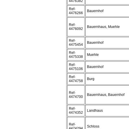
4476382
Ref-
Bauernhof
4476266
Ref-
Bauernhaus, Muehle
4476092
Ref-
Bauernhof
4475454
Ref-
Muehle
4475338
Ref-
Bauernhof
4475106
Ref-
Burg
4474758
Ref-
Bauernhaus, Bauernhof
4474700
Ref-
Landhaus
4474352
Ref-
Schloss
4474294