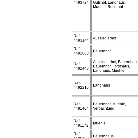
4493724
Gutshof, Landhaus,
Muehle, Reiterhof
Ref-
Aussiedlerhof
4493144
Ref-
Bauernhof
4492680
Aussiedlerhof, Bauernhaus
Ref-
Bauernhof, Forsthaus,
4492448
Landhaus, Muehle
Ref-
Landhaus
4492216
Ref-
Bauernhof, Muehle,
4491404
Verpachtung
Ref-
Muehle
4491172
Ref-
Bauernhaus