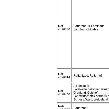
Ref-
Bauernhaus, Forsthaus,
4476730
Landhaus, Muehle
Ref-
Reitanlage, Reiterhof
4476614
Ackerfläche,
ForstwirtschaftlicherBetrieb
Ref-
Grünland, Gutshof,
4476440
LandwirtschaftlicherBetrieb
Schloss, Wald, Weideland
Ref-
Bauernhof