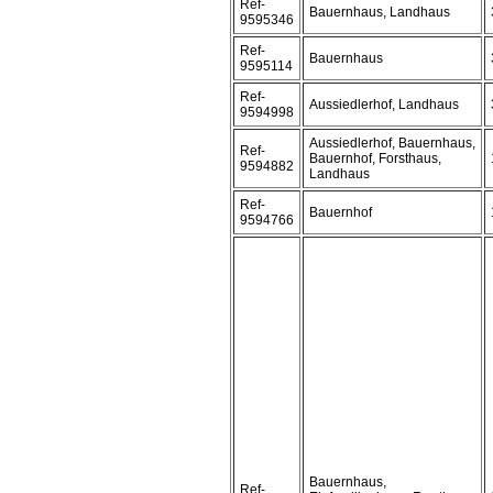
Ref-
Bauernhaus, Landhaus
9595346
Ref-
Bauernhaus
9595114
Ref-
Aussiedlerhof, Landhaus
9594998
Aussiedlerhof, Bauernhaus,
Ref-
Bauernhof, Forsthaus,
9594882
Landhaus
Ref-
Bauernhof
9594766
Bauernhaus,
Ref-