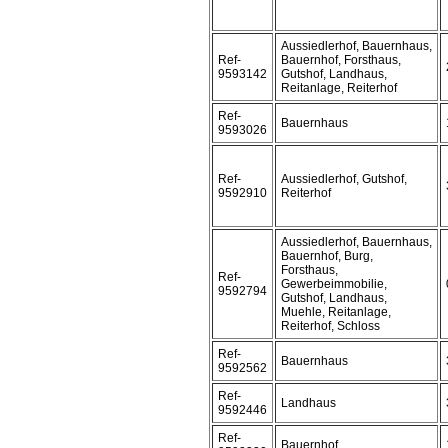
Aussiedlerhof, Bauernhaus,
Ref-
Bauernhof, Forsthaus,
9593142
Gutshof, Landhaus,
Reitanlage, Reiterhof
Ref-
Bauernhaus
9593026
Ref-
Aussiedlerhof, Gutshof,
9592910
Reiterhof
Aussiedlerhof, Bauernhaus,
Bauernhof, Burg,
Forsthaus,
Ref-
Gewerbeimmobilie,
9592794
Gutshof, Landhaus,
Muehle, Reitanlage,
Reiterhof, Schloss
Ref-
Bauernhaus
9592562
Ref-
Landhaus
9592446
Ref-
Bauernhof