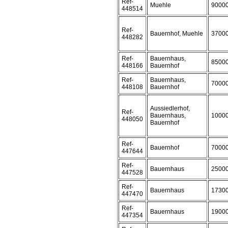
Ref-
Muehle
9000
448514
Ref-
Bauernhof, Muehle
3700
448282
Ref-
Bauernhaus,
8500
448166
Bauernhof
Ref-
Bauernhaus,
7000
448108
Bauernhof
Aussiedlerhof,
Ref-
Bauernhaus,
1000
448050
Bauernhof
Ref-
Bauernhof
7000
447644
Ref-
Bauernhaus
2500
447528
Ref-
Bauernhaus
1730
447470
Ref-
Bauernhaus
1900
447354