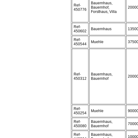
Bauernhaus,
Ref-
Bauernhof,
2000
450776
Forsthaus, Villa
Ref-
Bauernhaus
1350
450602
Ref-
Muehle
3750
450544
Ref-
Bauernhaus,
2000
450312
Bauernhof
Ref-
Muehle
9000
450254
Ref-
Bauernhaus,
7000
450080
Bauernhof
Ref-
Bauernhaus,
1000