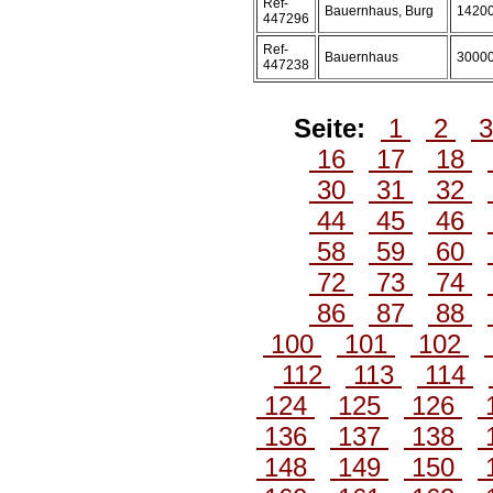
Ref-
Bauernhaus, Burg
1420
447296
Ref-
Bauernhaus
3000
447238
Seite:
1
2
16
17
18
30
31
32
44
45
46
58
59
60
72
73
74
86
87
88
100
101
102
112
113
114
124
125
126
136
137
138
148
149
150