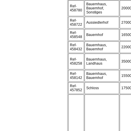
Bauernhaus,
Ref-
Bauernhof,
2000
458780
Sonstiges
Ref-
Aussiedlerhof
2700
458722
Ref-
Bauernhof
1650
458548
Ref-
Bauernhaus,
2200
458432
Bauernhof
Ref-
Bauernhaus,
3500
458258
Landhaus
Ref-
Bauernhaus,
1550
458142
Bauernhof
Ref-
Schloss
1750
457852