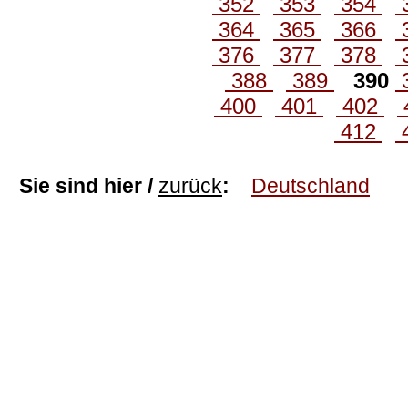
352
353
354
364
365
366
376
377
378
388
389
390
400
401
402
412
Sie sind hier /
zurück
:
Deutschland