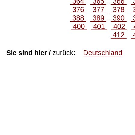
364
365
366
376
377
378
388
389
390
400
401
402
412
Sie sind hier /
zurück
:
Deutschland