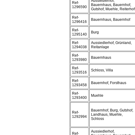
Aussiedlerhof,
Ref-
Bauernhaus, Bauernhof,
1296590
Gutshof, Muehle, Reiterhof
Ref-
Bauernhaus, Bauernhof
1296416
Ref-
Burg
1295140
Ref-
Aussiedlerhof, Grünland,
1294038
Reitanlage
Ref-
Bauernhaus
1293980
Ref-
Schloss, Villa
1293516
Ref-
Bauernhof, Forsthaus
1293458
Ref-
Muehle
1293400
Bauernhof, Burg, Gutshof,
Ref-
Landhaus, Muehle,
1292994
Schloss
Aussiedlerhof,
Ref-