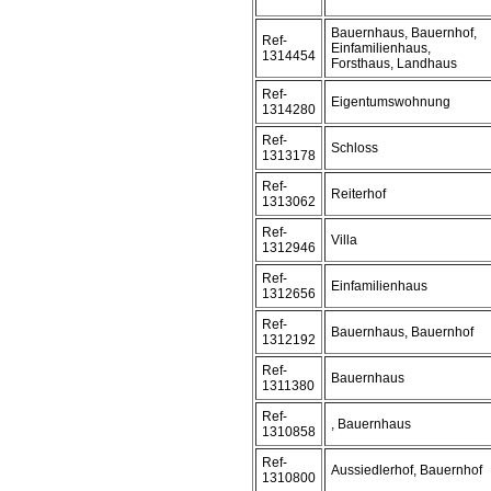
Bauernhaus, Bauernhof,
Ref-
Einfamilienhaus,
1314454
Forsthaus, Landhaus
Ref-
Eigentumswohnung
1314280
Ref-
Schloss
1313178
Ref-
Reiterhof
1313062
Ref-
Villa
1312946
Ref-
Einfamilienhaus
1312656
Ref-
Bauernhaus, Bauernhof
1312192
Ref-
Bauernhaus
1311380
Ref-
, Bauernhaus
1310858
Ref-
Aussiedlerhof, Bauernhof
1310800