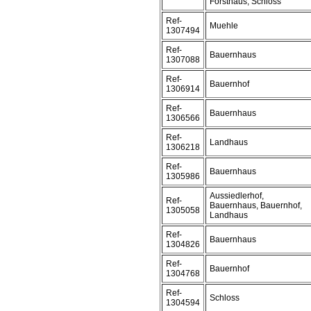
Forsthaus, Schloss
Ref-
Muehle
1307494
Ref-
Bauernhaus
1307088
Ref-
Bauernhof
1306914
Ref-
Bauernhaus
1306566
Ref-
Landhaus
1306218
Ref-
Bauernhaus
1305986
Aussiedlerhof,
Ref-
Bauernhaus, Bauernhof,
1305058
Landhaus
Ref-
Bauernhaus
1304826
Ref-
Bauernhof
1304768
Ref-
Schloss
1304594