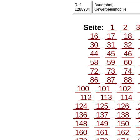
Ref-
Bauernhof,
1288934
Gewerbeimmobilie
Seite:
1
2
16
17
18
30
31
32
44
45
46
58
59
60
72
73
74
86
87
88
100
101
102
112
113
114
124
125
126
136
137
138
148
149
150
160
161
162