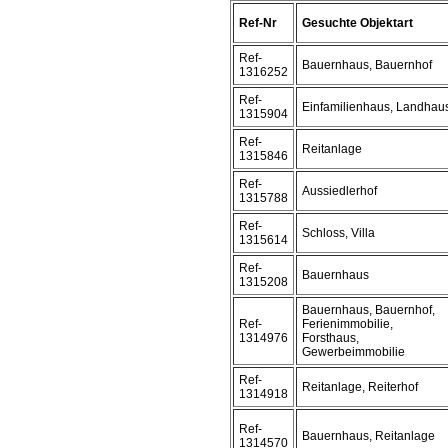
Ref-Nr
Gesuchte Objektart
Ref-
Bauernhaus, Bauernhof
1316252
Ref-
Einfamilienhaus, Landhau
1315904
Ref-
Reitanlage
1315846
Ref-
Aussiedlerhof
1315788
Ref-
Schloss, Villa
1315614
Ref-
Bauernhaus
1315208
Bauernhaus, Bauernhof,
Ref-
Ferienimmobilie,
1314976
Forsthaus,
Gewerbeimmobilie
Ref-
Reitanlage, Reiterhof
1314918
Ref-
Bauernhaus, Reitanlage
1314570