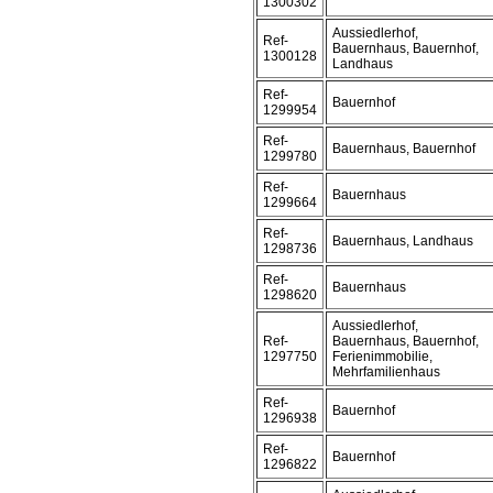
1300302
Aussiedlerhof,
Ref-
Bauernhaus, Bauernhof,
1300128
Landhaus
Ref-
Bauernhof
1299954
Ref-
Bauernhaus, Bauernhof
1299780
Ref-
Bauernhaus
1299664
Ref-
Bauernhaus, Landhaus
1298736
Ref-
Bauernhaus
1298620
Aussiedlerhof,
Ref-
Bauernhaus, Bauernhof,
1297750
Ferienimmobilie,
Mehrfamilienhaus
Ref-
Bauernhof
1296938
Ref-
Bauernhof
1296822