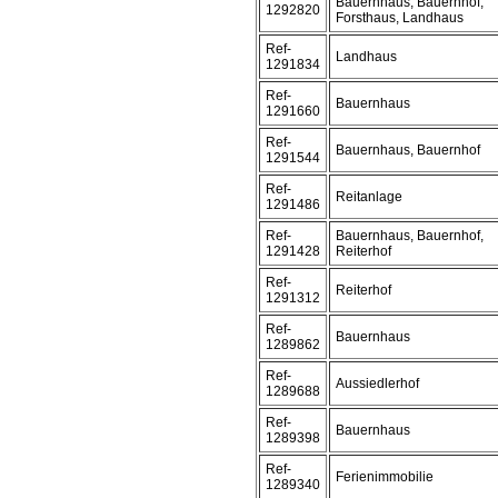
Bauernhaus, Bauernhof,
1292820
Forsthaus, Landhaus
Ref-
Landhaus
1291834
Ref-
Bauernhaus
1291660
Ref-
Bauernhaus, Bauernhof
1291544
Ref-
Reitanlage
1291486
Ref-
Bauernhaus, Bauernhof,
1291428
Reiterhof
Ref-
Reiterhof
1291312
Ref-
Bauernhaus
1289862
Ref-
Aussiedlerhof
1289688
Ref-
Bauernhaus
1289398
Ref-
Ferienimmobilie
1289340