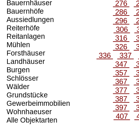
Bauernhäuser
276
Bauernhöfe
286
Aussiedlungen
296
Reiterhöfe
306
Reitanlagen
316
Mühlen
326
Forsthäuser
336
337
Landhäuser
347
Burgen
357
Schlösser
367
Wälder
377
Grundstücke
387
Gewerbeimmobilien
397
Wohnhaeuser
407
Alle Objektarten