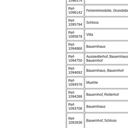
1096374
Ref-
Ferienimmobilie, Grundstü
1096142
Ref-
Schloss
1095794
Ref-
Villa
1095678
Ref-
Bauernhaus
1094866
Ref-
Aussiedlerhof, Bauernhaus
1094750
Bauernhof
Ref-
Bauernhaus, Bauernhof
1094692
Ref-
Muehle
1094576
Ref-
Bauernhof, Reiterhof
1094286
Ref-
Bauernhaus
1093706
Ref-
Bauernhof, Schloss
1092836