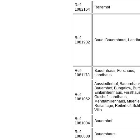
Ref-
Reiterhof
1082164
Ref-
Baue, Bauernhaus, Landh
1081932
Ref-
Bauernhaus, Forsthaus,
1081178
Landhaus
Aussiedlerhof, Bauernhaus
Bauernhof, Bungalow, Bur
Einfamilienhaus, Forsthaus
Ref-
Gutshof, Landhaus,
1081062
Mehrfamilienhaus, Muehle
Reitanlage, Reiterhof, Sch
Villa
Ref-
Bauernhof
1081004
Ref-
Bauernhaus
1080888