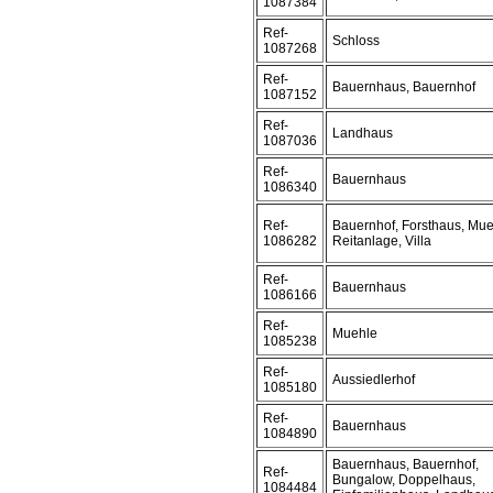
1087384
Ref-
Schloss
1087268
Ref-
Bauernhaus, Bauernhof
1087152
Ref-
Landhaus
1087036
Ref-
Bauernhaus
1086340
Ref-
Bauernhof, Forsthaus, Mue
1086282
Reitanlage, Villa
Ref-
Bauernhaus
1086166
Ref-
Muehle
1085238
Ref-
Aussiedlerhof
1085180
Ref-
Bauernhaus
1084890
Bauernhaus, Bauernhof,
Ref-
Bungalow, Doppelhaus,
1084484