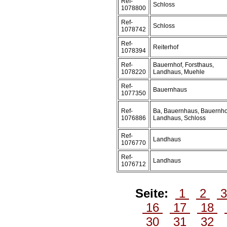
Ref-
Schloss
1078800
Ref-
Schloss
1078742
Ref-
Reiterhof
1078394
Ref-
Bauernhof, Forsthaus,
1078220
Landhaus, Muehle
Ref-
Bauernhaus
1077350
Ref-
Ba, Bauernhaus, Bauernho
1076886
Landhaus, Schloss
Ref-
Landhaus
1076770
Ref-
Landhaus
1076712
Seite:
1
2
16
17
18
30
31
32