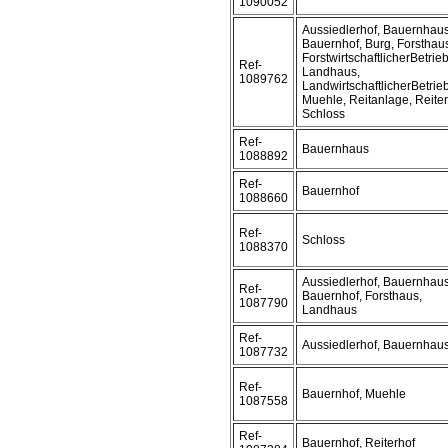
1090052
Aussiedlerhof, Bauernhaus
Bauernhof, Burg, Forsthau
ForstwirtschaftlicherBetrieb
Ref-
Landhaus,
1089762
LandwirtschaftlicherBetrieb
Muehle, Reitanlage, Reiter
Schloss
Ref-
Bauernhaus
1088892
Ref-
Bauernhof
1088660
Ref-
Schloss
1088370
Aussiedlerhof, Bauernhaus
Ref-
Bauernhof, Forsthaus,
1087790
Landhaus
Ref-
Aussiedlerhof, Bauernhau
1087732
Ref-
Bauernhof, Muehle
1087558
Ref-
Bauernhof, Reiterhof