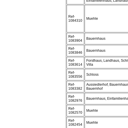
Einfamilienhaus, Landhau
Ref-
Muehle
1084310
Ref-
Bauernhaus
1083904
Ref-
Bauernhaus
1083846
Ref-
Forsthaus, Landhaus, Schl
1083614
Villa
Ref-
Schloss
1083556
Ref-
Aussiedlerhof, Bauernhaus
1083382
Bauernhof
Ref-
Bauernhaus, Einfamilienh
1082976
Ref-
Muehle
1082570
Ref-
Muehle
1082454