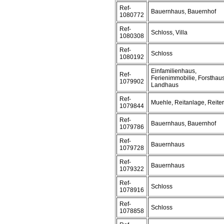
Ref-
Bauernhaus, Bauernhof
1080772
Ref-
Schloss, Villa
1080308
Ref-
Schloss
1080192
Einfamilienhaus,
Ref-
Ferienimmobilie, Forsthaus
1079902
Landhaus
Ref-
Muehle, Reitanlage, Reite
1079844
Ref-
Bauernhaus, Bauernhof
1079786
Ref-
Bauernhaus
1079728
Ref-
Bauernhaus
1079322
Ref-
Schloss
1078916
Ref-
Schloss
1078858