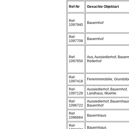
Ref-Nr
Gesuchte Objektart
Ref-
Bauernhof
1097940
Ref-
Bauernhof
1097708
Ref-
Aus, Aussiedlerhof, Bauern
1097650
Reiterhof
Ref-
Ferienimmobilie, Grundstü
1097418
Ref-
Aussiedlerhof, Bauernhof,
1097128
Landhaus, Muehle
Ref-
Aussiedlerhof, Bauernhaus
1096722
Bauernhof
Ref-
Bauernhaus
1096664
Ref-
Bauernhaus