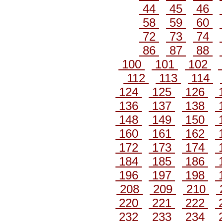
44
45
46
58
59
60
72
73
74
86
87
88
100
101
102
112
113
114
124
125
126
136
137
138
148
149
150
160
161
162
172
173
174
184
185
186
196
197
198
208
209
210
220
221
222
232
233
234