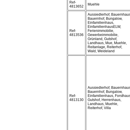
Ref-
Muehle
4813652
Aussiedlerhof, Bauernhaus
Bauernhof, Bungalow,
Einfamilienhaus,
EinfamilienhausELW,
Ref-
Ferienimmobilie,
4813536
Gewerbeimmobilie,
Grünland, Gutshof,
Landhaus, Mue, Muehle,
Reitanlage, Reiterhof,
Wald, Weideland
Aussiedlerhof, Bauernhaus
Bauernhof, Bungalow,
Ref-
Einfamilienhaus, Forsthaus
4813130
Gutshof, Herrenhaus,
Landhaus, Muehle,
Reiterhof, Villa