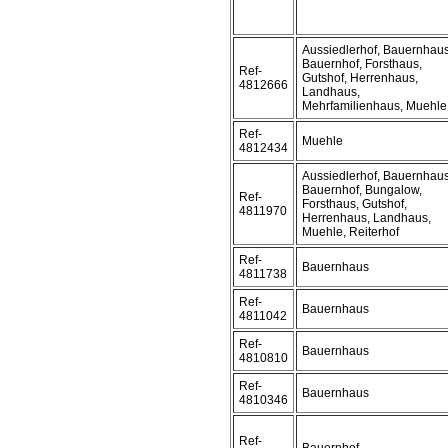
Aussiedlerhof, Bauernhaus
Bauernhof, Forsthaus,
Ref-
Gutshof, Herrenhaus,
4812666
Landhaus,
Mehrfamilienhaus, Muehle
Ref-
Muehle
4812434
Aussiedlerhof, Bauernhaus
Bauernhof, Bungalow,
Ref-
Forsthaus, Gutshof,
4811970
Herrenhaus, Landhaus,
Muehle, Reiterhof
Ref-
Bauernhaus
4811738
Ref-
Bauernhaus
4811042
Ref-
Bauernhaus
4810810
Ref-
Bauernhaus
4810346
Ref-