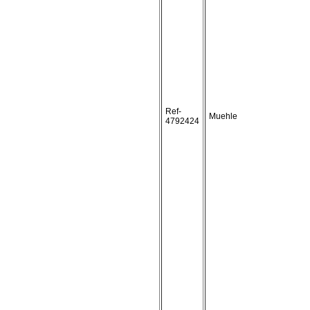
Ref-
Muehle
4792424