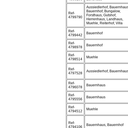
Aussiedlerhof, Bauernhaus
Bauernhof, Bungalow,
Ref-
Forsthaus, Gutshof,
4799790
Herrenhaus, Landhaus,
Muehle, Reiterhof, Villa
Ref-
Bauernhof
4799442
Ref-
Bauernhof
4798978
Ref-
Muehle
4798514
Ref-
Aussiedlerhof, Bauernhau
4797528
Ref-
Bauernhaus
4796078
Ref-
Bauernhaus
4795556
Ref-
Muehle
4794512
Ref-
Bauernhaus, Bauernhof
4794106