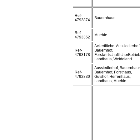
Ref-
Bauernhaus
4793874
Ref-
Muehle
4793352
Ackerfläche, Aussiedlerhof
Ref-
Bauernhof,
4793178
ForstwirtschaftlicherBetrieb
Landhaus, Weideland
Aussiedlerhof, Bauernhaus
Ref-
Bauernhof, Forsthaus,
4792830
Gutshof, Herrenhaus,
Landhaus, Muehle