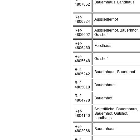
Ref-
Bauernhaus, Landhaus
4807852
Ref-
Aussiedlerhof
4806924
Ref-
Aussiedlerhof, Bauernhof,
4806692
Gutshof
Ref-
Forsthaus
4806460
Ref-
Gutshof
4805648
Ref-
Bauernhaus, Bauernhof
4805242
Ref-
Bauernhaus
4805010
Ref-
Bauernhof
4804778
Ackerfläche, Bauernhaus,
Ref-
Bauernhof, Gutshof,
4804140
Landhaus
Ref-
Bauernhaus
4803966
Ref-