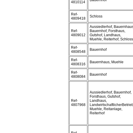
Bauernhof
4810114
Ref-
Schloss
4809418
Aussiedlerhof, Bauernhaus
Ref-
Bauernhof, Forsthaus,
4809012
Gutshof, Landhaus,
Muehle, Reiterhof, Schloss
Ref-
Bauernhof
4808548
Ref-
Bauernhaus, Muehle
4808316
Ref-
Bauernhof
4808084
Aussiedlerhof, Bauernhof,
Forsthaus, Gutshof,
Ref-
Landhaus,
4807968
LandwirtschaftlicherBetrieb
Muehle, Reitanlage,
Reiterhof