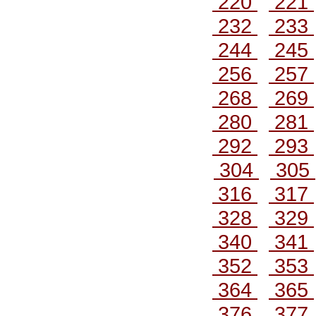
220
221
232
233
244
245
256
257
268
269
280
281
292
293
304
305
316
317
328
329
340
341
352
353
364
365
376
377