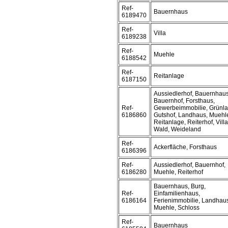
Ref-
Bauernhaus
6189470
Ref-
Villa
6189238
Ref-
Muehle
6188542
Ref-
Reitanlage
6187150
Aussiedlerhof, Bauernhaus
Bauernhof, Forsthaus,
Ref-
Gewerbeimmobilie, Grünla
6186860
Gutshof, Landhaus, Muehl
Reitanlage, Reiterhof, Villa
Wald, Weideland
Ref-
Ackerfläche, Forsthaus
6186396
Ref-
Aussiedlerhof, Bauernhof,
6186280
Muehle, Reiterhof
Bauernhaus, Burg,
Ref-
Einfamilienhaus,
6186164
Ferienimmobilie, Landhau
Muehle, Schloss
Ref-
Bauernhaus