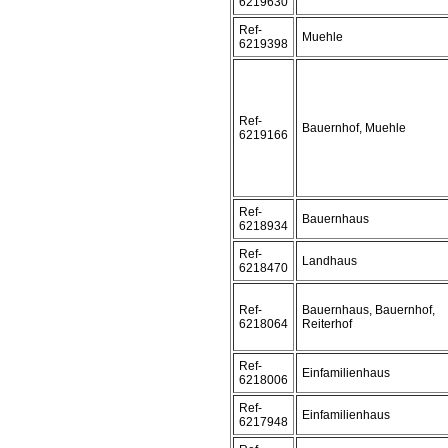
6219630
Ref-
Muehle
6219398
Ref-
Bauernhof, Muehle
6219166
Ref-
Bauernhaus
6218934
Ref-
Landhaus
6218470
Ref-
Bauernhaus, Bauernhof,
6218064
Reiterhof
Ref-
Einfamilienhaus
6218006
Ref-
Einfamilienhaus
6217948