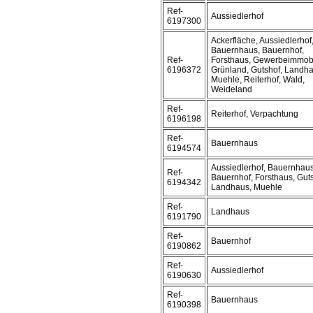
Ref-
Aussiedlerhof
6197300
Ackerfläche, Aussiedlerhof
Bauernhaus, Bauernhof,
Ref-
Forsthaus, Gewerbeimmobi
6196372
Grünland, Gutshof, Landha
Muehle, Reiterhof, Wald,
Weideland
Ref-
Reiterhof, Verpachtung
6196198
Ref-
Bauernhaus
6194574
Aussiedlerhof, Bauernhaus
Ref-
Bauernhof, Forsthaus, Guts
6194342
Landhaus, Muehle
Ref-
Landhaus
6191790
Ref-
Bauernhof
6190862
Ref-
Aussiedlerhof
6190630
Ref-
Bauernhaus
6190398