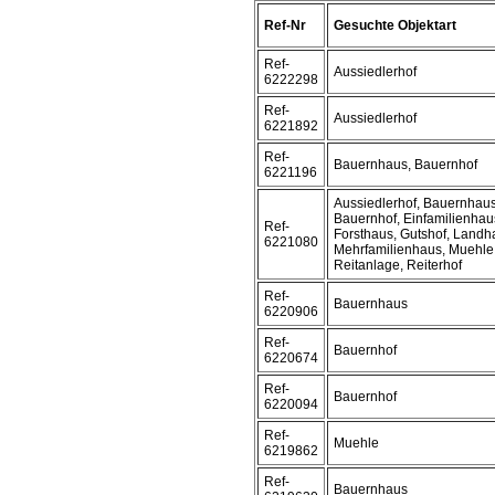
Ref-Nr
Gesuchte Objektart
Ref-
Aussiedlerhof
6222298
Ref-
Aussiedlerhof
6221892
Ref-
Bauernhaus, Bauernhof
6221196
Aussiedlerhof, Bauernhaus
Bauernhof, Einfamilienhau
Ref-
Forsthaus, Gutshof, Landh
6221080
Mehrfamilienhaus, Muehle
Reitanlage, Reiterhof
Ref-
Bauernhaus
6220906
Ref-
Bauernhof
6220674
Ref-
Bauernhof
6220094
Ref-
Muehle
6219862
Ref-
Bauernhaus