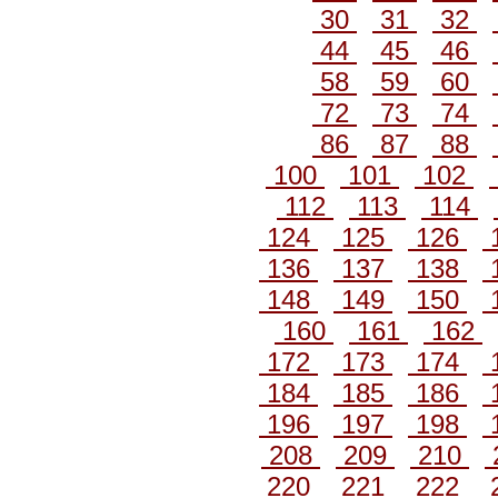
30
31
32
44
45
46
58
59
60
72
73
74
86
87
88
100
101
102
112
113
114
124
125
126
136
137
138
148
149
150
160
161
162
172
173
174
184
185
186
196
197
198
208
209
210
220
221
222