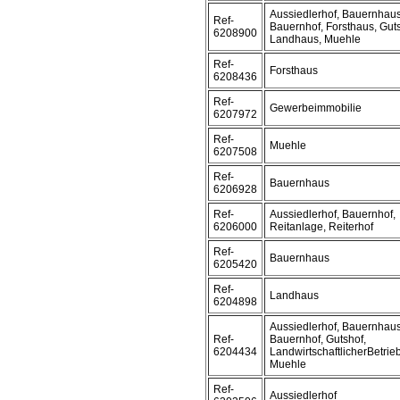
Aussiedlerhof, Bauernhaus
Ref-
Bauernhof, Forsthaus, Guts
6208900
Landhaus, Muehle
Ref-
Forsthaus
6208436
Ref-
Gewerbeimmobilie
6207972
Ref-
Muehle
6207508
Ref-
Bauernhaus
6206928
Ref-
Aussiedlerhof, Bauernhof,
6206000
Reitanlage, Reiterhof
Ref-
Bauernhaus
6205420
Ref-
Landhaus
6204898
Aussiedlerhof, Bauernhaus
Ref-
Bauernhof, Gutshof,
6204434
LandwirtschaftlicherBetrieb
Muehle
Ref-
Aussiedlerhof