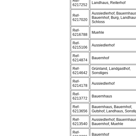
Ref-
Landhaus, Reiterhof
6217252
Aussiedlerhof, Bauernhaus
Ref-
Bauernhof, Burg, Landhau
6217020
Schloss
Ref-
Muehle
6216788
Ref-
Aussiedlerhof
6215106
Ref-
Bauernhof
6214874
Ref-
Grünland, Landgasthof,
6214642
Sonstiges
Ref-
Aussiedlerhof
6214178
Ref-
Bauernhaus
6213772
Ref-
Bauernhaus, Bauernhof,
6213656
Gutshof, Landhaus, Sonsti
Ref-
Aussiedlerhof, Bauernhaus
6213540
Bauernhof, Muehle
Ref-
Bauernhof