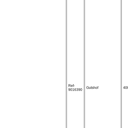
Ref-
Gutshof
40
9016390