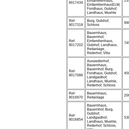
Einfamilienhaus,
23
9017434
EinfamilienhausELW,
Forsthaus, Gutshof,
Landhaus, Muehle
Ref-
Burg, Gutshof,
99
9017318
Schloss
Bauernhaus,
Bauernhof,
Ref-
Einfamilienhaus,
74
9017202
Gutshof, Landhaus,
Reitanlage,
Reiterhof, Villa
Aussiedlerhof,
Bauernhaus,
Bauernhof, Burg,
Ref-
Forsthaus, Gutshof,
45
9017086
Landgasthof,
Landhaus, Muehle,
Reiterhof, Schloss
Ref-
Bauernhaus,
20
9016970
Reitanlage
Bauernhaus,
Bauernhof, Burg,
Gutshof,
Ref-
Landgasthof,
53
9016854
Landhaus, Muehle,
Reiterhof, Schloss,