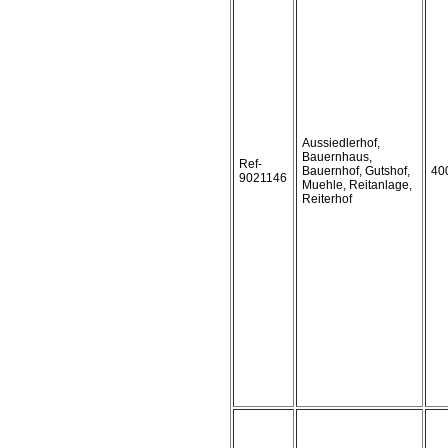
Aussiedlerhof,
Bauernhaus,
Ref-
Bauernhof, Gutshof,
40
9021146
Muehle, Reitanlage,
Reiterhof