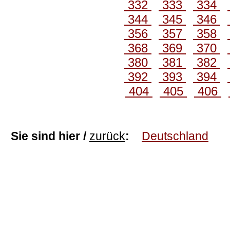
332
333
334
344
345
346
356
357
358
368
369
370
380
381
382
392
393
394
404
405
406
Sie sind hier /
zurück
:
Deutschland