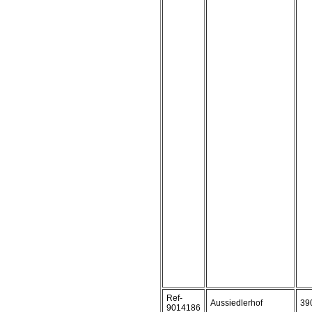
Ref-
Aussiedlerhof
39
9014186