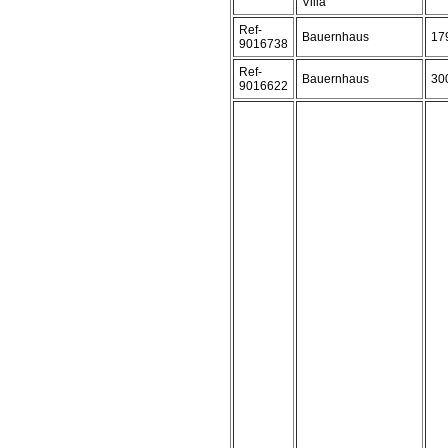
Villa
Ref-
Bauernhaus
17
9016738
Ref-
Bauernhaus
30
9016622