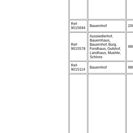
Ref-
Bauernhof
20
9015694
Aussiedlerhof,
Bauernhaus,
Ref-
Bauernhof, Burg,
98
9015578
Forsthaus, Gutshof,
Landhaus, Muehle,
Schloss
Ref-
Bauernhof
98
9015114