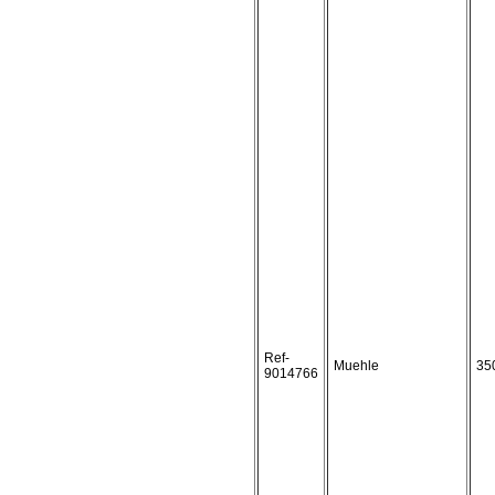
Ref-
Muehle
35
9014766