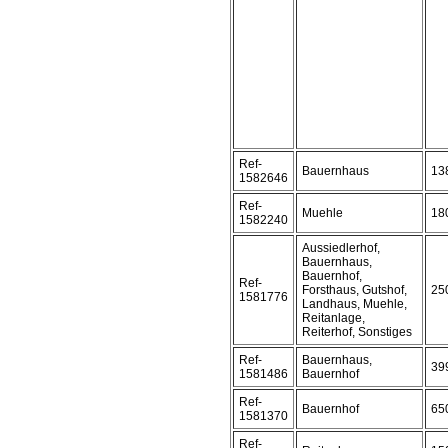
Ref-
Bauernhaus
13
1582646
Ref-
Muehle
18
1582240
Aussiedlerhof,
Bauernhaus,
Bauernhof,
Ref-
Forsthaus, Gutshof,
25
1581776
Landhaus, Muehle,
Reitanlage,
Reiterhof, Sonstiges
Ref-
Bauernhaus,
39
1581486
Bauernhof
Ref-
Bauernhof
65
1581370
Ref-