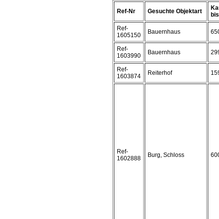
Ka
Ref-Nr
Gesuchte Objektart
bis 
Ref-
Bauernhaus
65
1605150
Ref-
Bauernhaus
29
1603990
Ref-
Reiterhof
15
1603874
Ref-
Burg, Schloss
60
1602888