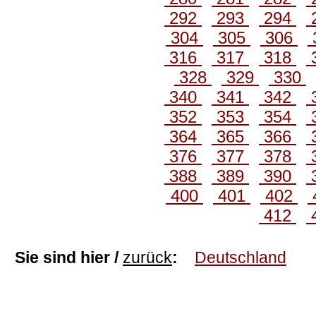
292
293
294
304
305
306
316
317
318
328
329
330
340
341
342
352
353
354
364
365
366
376
377
378
388
389
390
400
401
402
412
Sie sind hier /
zurück
:
Deutschland