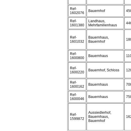
Ref-
Bauernhof
45
1602076
Ref-
Landhaus,
44
1601380
Mehrfamilienhaus
Ref-
Bauernhaus,
18
1601032
Bauernhof
Ref-
Bauernhaus
11
1600800
Ref-
Bauernhof, Schloss
12
1600220
Ref-
Bauernhaus
70
1600162
Ref-
Bauernhaus
75
1600046
Aussiedlerhof,
Ref-
Bauernhaus,
16
1599872
Bauernhof