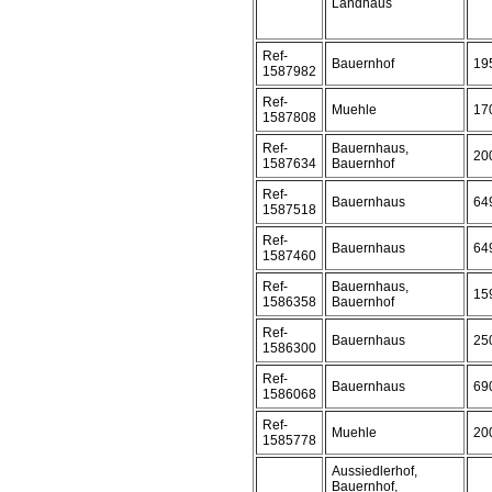
Landhaus
Ref-
Bauernhof
19
1587982
Ref-
Muehle
17
1587808
Ref-
Bauernhaus,
20
1587634
Bauernhof
Ref-
Bauernhaus
64
1587518
Ref-
Bauernhaus
64
1587460
Ref-
Bauernhaus,
15
1586358
Bauernhof
Ref-
Bauernhaus
25
1586300
Ref-
Bauernhaus
69
1586068
Ref-
Muehle
20
1585778
Aussiedlerhof,
Bauernhof,